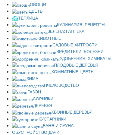
ОВОЩИ
ЦВЕТЫ
ТЕПЛИЦА
КУЛИНАРИЯ, РЕЦЕПТЫ
ЗЕЛЕНАЯ АПТЕКА
ЖИВОТНЫЕ
САДОВЫЕ ХИТРОСТИ
ВРЕДИТЕЛИ, БОЛЕЗНИ
УДОБРЕНИЯ, ХИМИКАТЫ
ПЛОДОВЫЕ ДЕРЕВЬЯ
КОМНАТНЫЕ ЦВЕТЫ
ЗИМА
ПЧЕЛОВОДСТВО
ГАЗОН
СОРНЯКИ
ДЕРЕВЬЯ
ХВОЙНЫЕ ДЕРЕВЬЯ
КУСТАРНИКИ
БАНЯ И САУНА
ОБУСТРОЙСТВО ДАЧИ