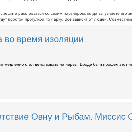
пешите расставаться со своим партнером, когда вы узнаете его знак
дут простой прогулкой по парку. Все зависит от людей. Совместим
а во время изоляции
им медленно стал действовать на нервы. Вроде бы и прошел этот н
етствие Овну и Рыбам. Миссис