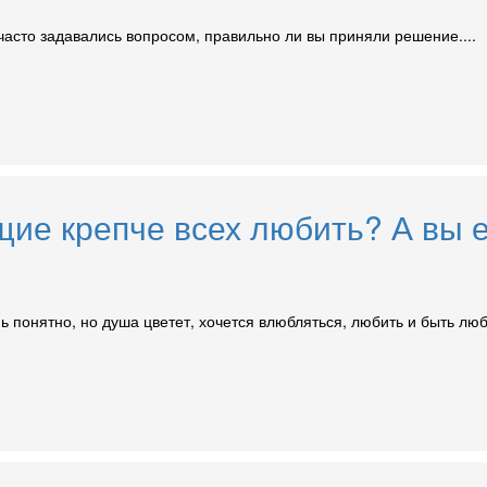
асто задавались вопросом, правильно ли вы приняли решение....
щие крепче всех любить? А вы е
ень понятно, но душа цветет, хочется влюбляться, любить и быть л