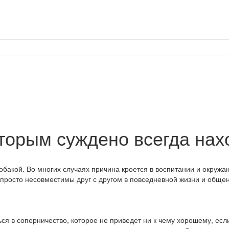
оторым суждено всегда нах
собакой. Во многих случаях причина кроется в воспитании и окруж
росто несовместимы друг с другом в повседневной жизни и общени
 в соперничество, которое не приведет ни к чему хорошему, если к