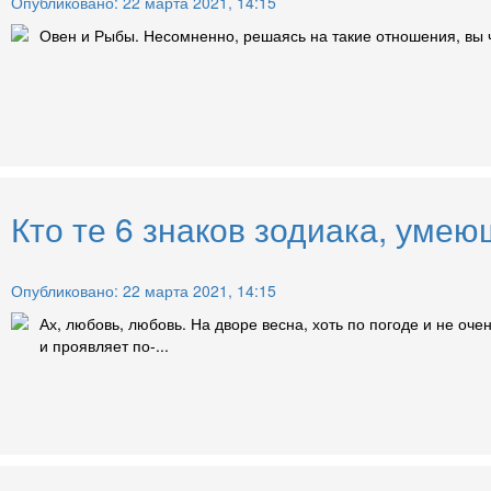
Опубликовано: 22 марта 2021, 14:15
Овен и Рыбы. Несомненно, решаясь на такие отношения, вы ч
Кто те 6 знаков зодиака, умею
Опубликовано: 22 марта 2021, 14:15
Ах, любовь, любовь. На дворе весна, хоть по погоде и не оч
и проявляет по-...