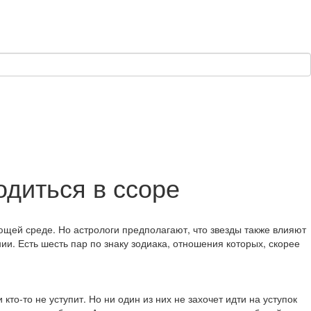
одиться в ссоре
ающей среде. Но астрологи предполагают, что звезды также влияют
и. Есть шесть пар по знаку зодиака, отношения которых, скорее
то-то не уступит. Но ни один из них не захочет идти на уступок