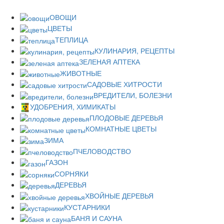
ОВОЩИ
ЦВЕТЫ
ТЕПЛИЦА
КУЛИНАРИЯ, РЕЦЕПТЫ
ЗЕЛЕНАЯ АПТЕКА
ЖИВОТНЫЕ
САДОВЫЕ ХИТРОСТИ
ВРЕДИТЕЛИ, БОЛЕЗНИ
УДОБРЕНИЯ, ХИМИКАТЫ
ПЛОДОВЫЕ ДЕРЕВЬЯ
КОМНАТНЫЕ ЦВЕТЫ
ЗИМА
ПЧЕЛОВОДСТВО
ГАЗОН
СОРНЯКИ
ДЕРЕВЬЯ
ХВОЙНЫЕ ДЕРЕВЬЯ
КУСТАРНИКИ
БАНЯ И САУНА