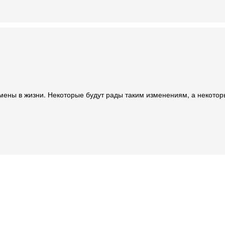
ны в жизни. Некоторые будут рады таким изменениям, а некоторые