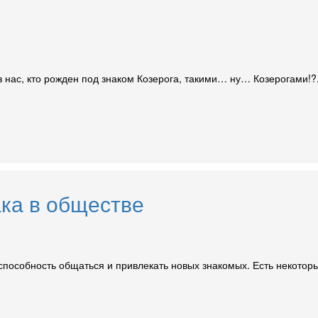
 нас, кто рожден под знаком Козерога, такими… ну… Козерогами!?.
ка в обществе
способность общаться и привлекать новых знакомых. Есть некоторы