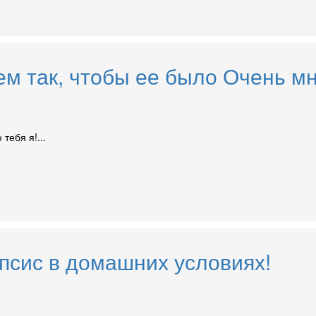
м так, чтобы ее было Очень мн
тебя я!...
сис в домашних условиях!