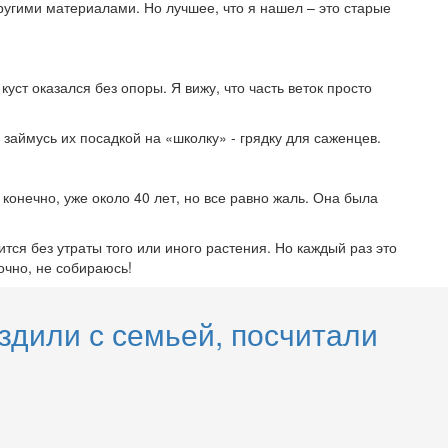
ругими материалами. Но лучшее, что я нашел – это старые
ст оказался без опоры. Я вижу, что часть веток просто
займусь их посадкой на «школку» - грядку для саженцев.
онечно, уже около 40 лет, но все равно жаль. Она была
тся без утраты того или иного растения. Но каждый раз это
очно, не собираюсь!
здили с семьей, посчитали