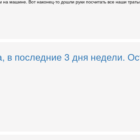
м на машине. Вот наконец-то дошли руки посчитать все наши трат
а, в последние 3 дня недели. 