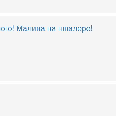
ого! Малина на шпалере!