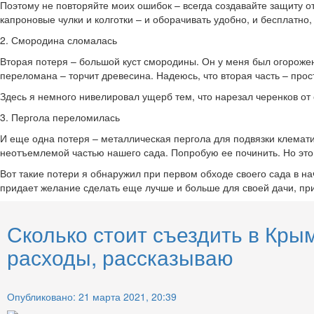
Поэтому не повторяйте моих ошибок – всегда создавайте защиту о
капроновые чулки и колготки – и оборачивать удобно, и бесплатно
2. Смородина сломалась
Вторая потеря – большой куст смородины. Он у меня был огорожен 
переломана – торчит древесина. Надеюсь, что вторая часть – прос
Здесь я немного нивелировал ущерб тем, что нарезал черенков от 
3. Пергола переломилась
И еще одна потеря – металлическая пергола для подвязки клемати
неотъемлемой частью нашего сада. Попробую ее починить. Но это 
Вот такие потери я обнаружил при первом обходе своего сада в на
придает желание сделать еще лучше и больше для своей дачи, при
Сколько стоит съездить в Кры
расходы, рассказываю
Опубликовано: 21 марта 2021, 20:39