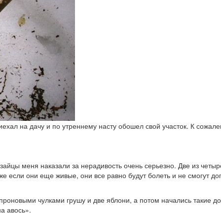
иехал на дачу и по утреннему насту обошел свой участок. К сожал
т зайцы меня наказали за нерадивость очень серьезно. Две из четы
 если они еще живые, они все равно будут болеть и не смогут дог
проновыми чулками грушу и две яблони, а потом начались такие до
а авось».