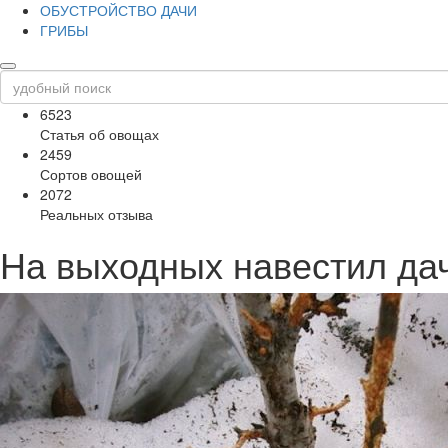
ОБУСТРОЙСТВО ДАЧИ
ГРИБЫ
6523
Статья об овощах
2459
Сортов овощей
2072
Реальных отзыва
На выходных навестил дач