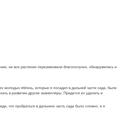
ению, не все растения перезимовали благополучно, обнаружились и
рех молодых яблонь, которые я посадил в дальней части сада, были
нать в развитии другие экземпляры. Придется их удалить и
жди, что пробраться в дальнюю часть сада было сложно, и я