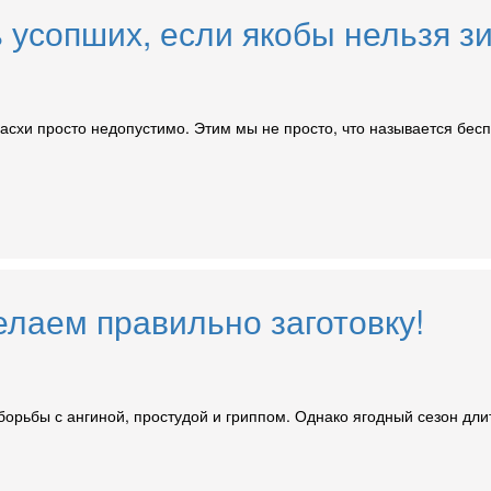
 усопших, если якобы нельзя з
схи просто недопустимо. Этим мы не просто, что называется бесп
елаем правильно заготовку!
рьбы с ангиной, простудой и гриппом. Однако ягодный сезон длит