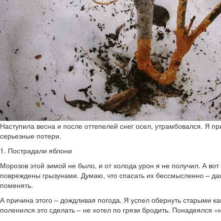
Наступила весна и после оттепелей снег осел, утрамбовался. Я пр
серьезные потери.
1. Пострадали яблони
Морозов этой зимой не было, и от холода урон я не получил. А во
повреждены грызунами. Думаю, что спасать их бессмысленно – даже
поменять.
А причина этого – дождливая погода. Я успел обернуть старыми ка
поленился это сделать – не хотел по грязи бродить. Понадеялся «н