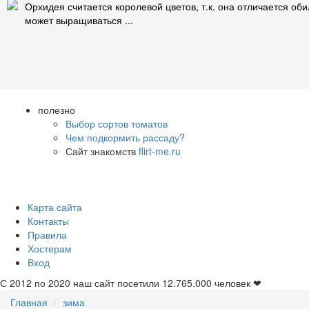
Орхидея считается королевой цветов, т.к. она отличается о
может выращиваться ...
полезно
Выбор сортов томатов
Чем подкормить рассаду?
Сайт знакомств
flirt-me.ru
Карта сайта
Контакты
Правила
Хостерам
Вход
С 2012 по 2020 наш сайт посетили
12.765.000
человек ❤
Главная
зима