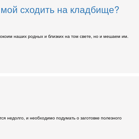
имой сходить на кладбище?
окоим наших родных и близких на том свете, но и мешаем им.
ся недолго, и необходимо подумать о заготовке полезного