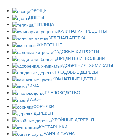
ОВОЩИ
ЦВЕТЫ
ТЕПЛИЦА
КУЛИНАРИЯ, РЕЦЕПТЫ
ЗЕЛЕНАЯ АПТЕКА
ЖИВОТНЫЕ
САДОВЫЕ ХИТРОСТИ
ВРЕДИТЕЛИ, БОЛЕЗНИ
УДОБРЕНИЯ, ХИМИКАТЫ
ПЛОДОВЫЕ ДЕРЕВЬЯ
КОМНАТНЫЕ ЦВЕТЫ
ЗИМА
ПЧЕЛОВОДСТВО
ГАЗОН
СОРНЯКИ
ДЕРЕВЬЯ
ХВОЙНЫЕ ДЕРЕВЬЯ
КУСТАРНИКИ
БАНЯ И САУНА