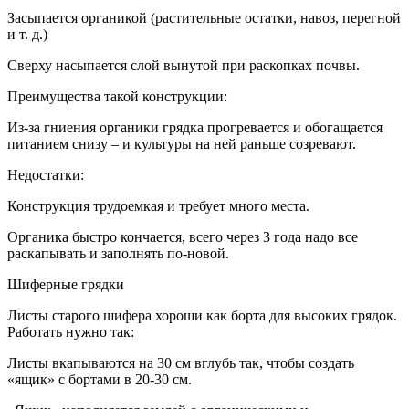
Засыпается органикой (растительные остатки, навоз, перегной
и т. д.)
Сверху насыпается слой вынутой при раскопках почвы.
Преимущества такой конструкции:
Из-за гниения органики грядка прогревается и обогащается
питанием снизу – и культуры на ней раньше созревают.
Недостатки:
Конструкция трудоемкая и требует много места.
Органика быстро кончается, всего через 3 года надо все
раскапывать и заполнять по-новой.
Шиферные грядки
Листы старого шифера хороши как борта для высоких грядок.
Работать нужно так:
Листы вкапываются на 30 см вглубь так, чтобы создать
«ящик» с бортами в 20-30 см.