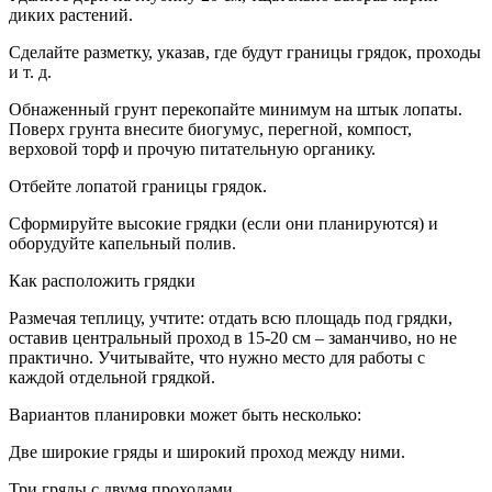
диких растений.
Сделайте разметку, указав, где будут границы грядок, проходы
и т. д.
Обнаженный грунт перекопайте минимум на штык лопаты.
Поверх грунта внесите биогумус, перегной, компост,
верховой торф и прочую питательную органику.
Отбейте лопатой границы грядок.
Сформируйте высокие грядки (если они планируются) и
оборудуйте капельный полив.
Как расположить грядки
Размечая теплицу, учтите: отдать всю площадь под грядки,
оставив центральный проход в 15-20 см – заманчиво, но не
практично. Учитывайте, что нужно место для работы с
каждой отдельной грядкой.
Вариантов планировки может быть несколько:
Две широкие гряды и широкий проход между ними.
Три гряды с двумя проходами.