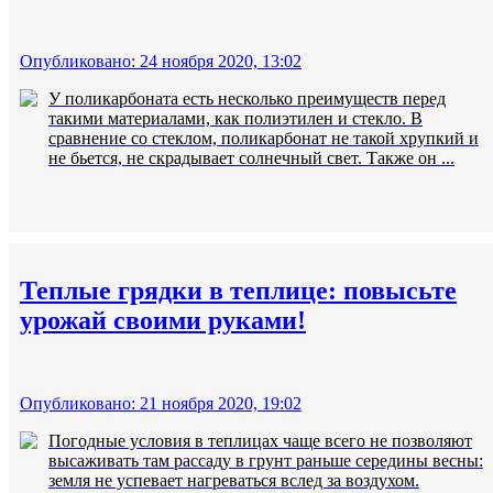
Опубликовано: 24 ноября 2020, 13:02
У поликарбоната есть несколько преимуществ перед
такими материалами, как полиэтилен и стекло. В
сравнение со стеклом, поликарбонат не такой хрупкий и
не бьется, не скрадывает солнечный свет. Также он ...
Теплые грядки в теплице: повысьте
урожай своими руками!
Опубликовано: 21 ноября 2020, 19:02
Погодные условия в теплицах чаще всего не позволяют
высаживать там рассаду в грунт раньше середины весны:
земля не успевает нагреваться вслед за воздухом.