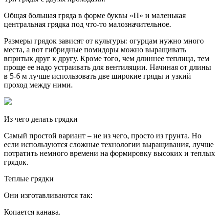
Общая большая гряда в форме буквы «П» и маленькая
центральная грядка под что-то малозначительное.
Размеры грядок зависят от культуры: огурцам нужно много
места, а вот гибридные помидоры можно выращивать
впритык друг к другу. Кроме того, чем длиннее теплица, тем
проще ее надо устраивать для вентиляции. Начиная от длины
в 5-6 м лучше использовать две широкие гряды и узкий
проход между ними.
Из чего делать грядки
Самый простой вариант – не из чего, просто из грунта. Но
если используются сложные технологии выращивания, лучше
потратить немного времени на формировку высоких и теплых
грядок.
Теплые грядки
Они изготавливаются так:
Копается канава.