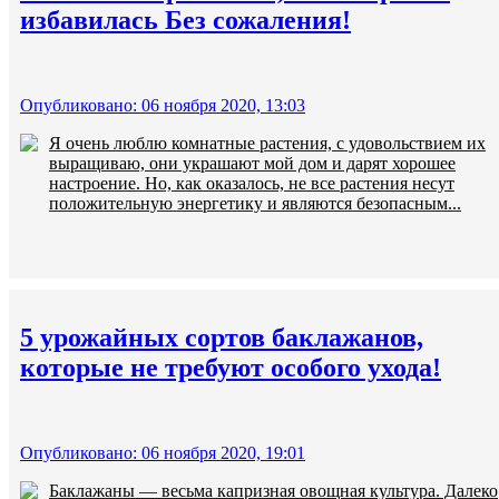
избавилась Без сожаления!
Опубликовано: 06 ноября 2020, 13:03
Я очень люблю комнатные растения, с удовольствием их
выращиваю, они украшают мой дом и дарят хорошее
настроение. Но, как оказалось, не все растения несут
положительную энергетику и являются безопасным...
5 урожайных сортов баклажанов,
которые не требуют особого ухода!
Опубликовано: 06 ноября 2020, 19:01
Баклажаны — весьма капризная овощная культура. Далеко