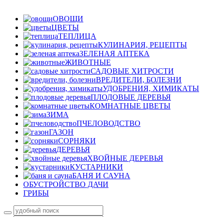
ОВОЩИ
ЦВЕТЫ
ТЕПЛИЦА
КУЛИНАРИЯ, РЕЦЕПТЫ
ЗЕЛЕНАЯ АПТЕКА
ЖИВОТНЫЕ
САДОВЫЕ ХИТРОСТИ
ВРЕДИТЕЛИ, БОЛЕЗНИ
УДОБРЕНИЯ, ХИМИКАТЫ
ПЛОДОВЫЕ ДЕРЕВЬЯ
КОМНАТНЫЕ ЦВЕТЫ
ЗИМА
ПЧЕЛОВОДСТВО
ГАЗОН
СОРНЯКИ
ДЕРЕВЬЯ
ХВОЙНЫЕ ДЕРЕВЬЯ
КУСТАРНИКИ
БАНЯ И САУНА
ОБУСТРОЙСТВО ДАЧИ
ГРИБЫ