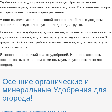
Удобно вносить удобрение в сухом виде. При этом оно не
вымывается дождями или снеговыми водами. В составе нет хлора,
который может обжечь корни растений.
А еще вы заметите, что в вашей почве стало больше дождевых
червей, что свидетельствует о плодородии грунта.
Если вы хотите добрить грядки к весне, то можете спокойно внести
удобрение осенью, когда температура воздуха опустится ниже 8
градусов. AVA начнет работать только весной, когда температура
снова повысится.
Я, конечно, не великий знаток удобрений. Но очень хотелось
посоветовать вам то, чем сами пользуемся уже несколько лет
подряд.
Осенние органические и
минеральные Удобрения для
огорода!
Опубликовано: 15 октября 2020, 07:02