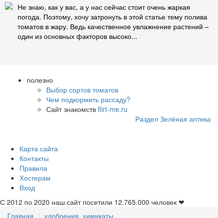
Не знаю, как у вас, а у нас сейчас стоит очень жаркая
погода. Поэтому, хочу затронуть в этой статье тему полива
томатов в жару. Ведь качественное увлажнение растений –
один из основных факторов высоко...
полезно
Выбор сортов томатов
Чем подкормить рассаду?
Сайт знакомств
flirt-me.ru
Раздел Зелёная аптека
Карта сайта
Контакты
Правила
Хостерам
Вход
С 2012 по 2020 наш сайт посетили
12.765.000
человек ❤
Главная
удобрения, химикаты