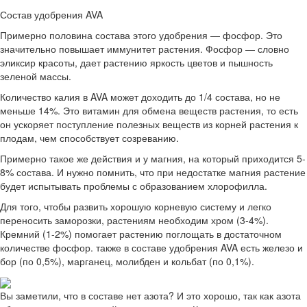
Состав удобрения AVA
Примерно половина состава этого удобрения — фосфор. Это
значительно повышает иммунитет растения. Фосфор — словно
эликсир красоты, дает растению яркость цветов и пышность
зеленой массы.
Количество калия в AVA может доходить до 1/4 состава, но не
меньше 14%. Это витамин для обмена веществ растения, то есть
он ускоряет поступление полезных веществ из корней растения к
плодам, чем способствует созреванию.
Примерно такое же действия и у магния, на который приходится 5-
8% состава. И нужно помнить, что при недостатке магния растение
будет испытывать проблемы с образованием хлорофилла.
Для того, чтобы развить хорошую корневую систему и легко
переносить заморозки, растениям необходим хром (3-4%).
Кремний (1-2%) помогает растению поглощать в достаточном
количестве фосфор. также в составе удобрения AVA есть железо и
бор (по 0,5%), марганец, молибден и кольбат (по 0,1%).
Вы заметили, что в составе нет азота? И это хорошо, так как азота