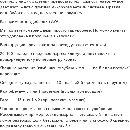
обычно у наших растений предостаточно. Компост, навоз — все
дает азот. А вот с другими микроэлементами сложнее. Правда,
есть AVA и с азотом, но мы ее не покупаем.
Как применять удобрение AVA
Мы пользуемся гранулами, просто так удобнее. Но можно купить
это удобрение в порошке и в капсулах.
В инструкции производителя расход указывается такой:
20-100 г на одно плодовое дерево или кустарник (вносить в
прикорневую зону по периметру кроны.
Ягодные растения (клубника, голубика и т.п.) — по 5 г при посадке/
пересадке
Овощные культуры, цветы — 10 г на 1 м2 (перемешать с грунтом)
Картофель— 5 г на 1 растение (в лунку при посадке)
Газон — 15 г на 1 м2 (при посадке, в землю)
Честно говоря, мы не взвешиваем на весах это удобрение.
Рассчитываем примерно. А примерно — это около 5 г в чайной
ложке без горки. Если без ложки, то берем на глаз около 8 средних
по размеру гранул и считаем, как 5 г.