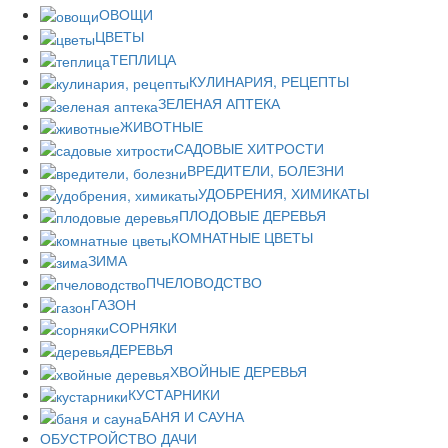
ОВОЩИ
ЦВЕТЫ
ТЕПЛИЦА
КУЛИНАРИЯ, РЕЦЕПТЫ
ЗЕЛЕНАЯ АПТЕКА
ЖИВОТНЫЕ
САДОВЫЕ ХИТРОСТИ
ВРЕДИТЕЛИ, БОЛЕЗНИ
УДОБРЕНИЯ, ХИМИКАТЫ
ПЛОДОВЫЕ ДЕРЕВЬЯ
КОМНАТНЫЕ ЦВЕТЫ
ЗИМА
ПЧЕЛОВОДСТВО
ГАЗОН
СОРНЯКИ
ДЕРЕВЬЯ
ХВОЙНЫЕ ДЕРЕВЬЯ
КУСТАРНИКИ
БАНЯ И САУНА
ОБУСТРОЙСТВО ДАЧИ