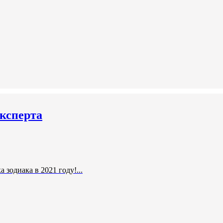
эксперта
 зодиака в 2021 году!...