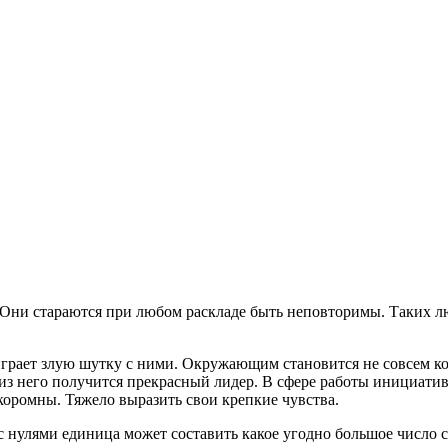
. Они стараются при любом раскладе быть неповторимы. Таких л
играет злую шутку с ними. Окружающим становится не совсем ко
х, из него получится прекрасный лидер. В сфере работы инициат
оромны. Тяжело выразить свои крепкие чувства.
 с нулями единица может составить какое угодно большое число