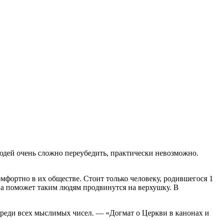
юдей очень сложно переубедить, практически невозможно.
мфортно в их обществе. Стоит только человеку, родившегося 1
ива поможет таким людям продвинутся на верхушку. В
 среди всех мыслимых чисел. — «Догмат о Церкви в канонах и