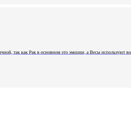
ной, так как Рак в основном это эмоции, а Весы используют во 