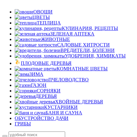
ОВОЩИ
ЦВЕТЫ
ТЕПЛИЦА
КУЛИНАРИЯ, РЕЦЕПТЫ
ЗЕЛЕНАЯ АПТЕКА
ЖИВОТНЫЕ
САДОВЫЕ ХИТРОСТИ
ВРЕДИТЕЛИ, БОЛЕЗНИ
УДОБРЕНИЯ, ХИМИКАТЫ
ПЛОДОВЫЕ ДЕРЕВЬЯ
КОМНАТНЫЕ ЦВЕТЫ
ЗИМА
ПЧЕЛОВОДСТВО
ГАЗОН
СОРНЯКИ
ДЕРЕВЬЯ
ХВОЙНЫЕ ДЕРЕВЬЯ
КУСТАРНИКИ
БАНЯ И САУНА
ОБУСТРОЙСТВО ДАЧИ
ГРИБЫ