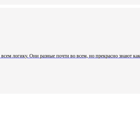
всем логику. Они разные почти во всем, но прекрасно знают ка