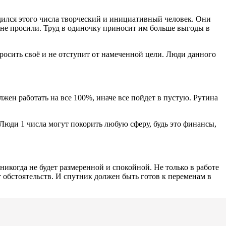
родился этого числа творческий и инициативный человек. Они
х не просили. Труд в одиночку приносит им больше выгоды в
росить своё и не отступит от намеченной цели. Люди данного
ен работать на все 100%, иначе все пойдет в пустую. Рутина
о. Люди 1 числа могут покорить любую сферу, будь это финансы,
никогда не будет размеренной и спокойной. Не только в работе
т обстоятельств. И спутник должен быть готов к переменам в