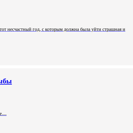
тот несчастный год, с которым должна была уйти страшная и
Рыбы
...